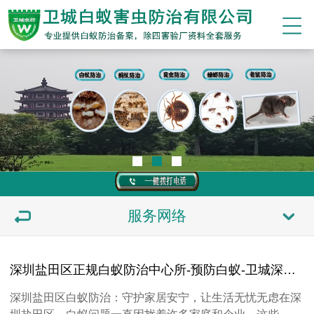
服务网络
深圳盐田区正规白蚁防治中心所-预防白蚁-卫城深圳盐田区上门灭除蚂蚁公司机构电话
深圳盐田区白蚁防治：守护家居安宁，让生活无忧无虑在深