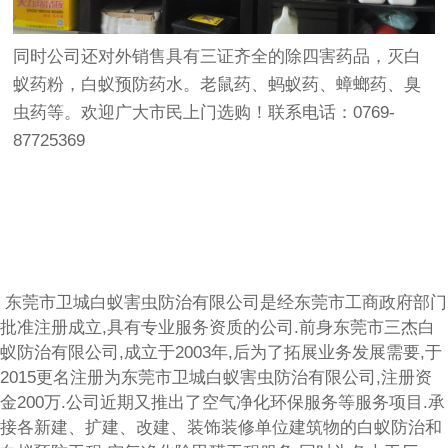
同时公司还对外销售具有三证齐全的除四害药品，灭白
蚁药粉，白蚁预防药水。老鼠药、蚂蚁药、蟑螂药、臭
虫药等。欢迎广大市民上门选购！联系电话：0769-
87725369
东莞市卫城白蚁害虫防治有限公司是经东莞市工商政府部门
批准注册成立,具有专业服务资质的公司.前身东莞市三杰白
蚁防治有限公司,成立于2003年,后为了拓展业务发展需要,于
2015更名注册为东莞市卫城白蚁害虫防治有限公司,注册资
金200万.公司近期又推出了空气净化环保服务等服务项目.承
接各新建、扩建、改建、装饰装修单位建筑物的白蚁防治和