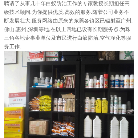
聘请了从事几十年白蚁防治工作的专家教授长期担任高
级技术顾问.为你提供优质,高效的服务.随着公司业务不
断发展壮大,服务网络由原来的东莞各镇区已辐射至广州,
佛山,惠州,深圳等地,在以上四地已设有长期服务点.为珠
三角各地企事业单位及市民进行白蚁防治,空气净化等服
务工作.