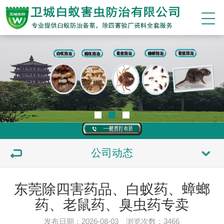
公司动态
东莞除四害药品、白蚁药、蟑螂
药、老鼠药、臭虫药专卖
发布日期：2026-08-03 浏览次数：
3466