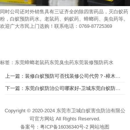
同时公司还对外销售具有三证齐全的除四害药品，灭白蚁药
粉，白蚁预防药水。老鼠药、蚂蚁药、蟑螂药、臭虫药等。
欢迎广大市民上门选购！联系电话：0769-87725369
标签：
东莞蟑螂老鼠药
东莞臭虫药
东莞装修预防药水
上一篇：装修白蚁预防可否找装修公司代劳？-樟木头灭白蚁公司，樟木头杀白蚁
下一篇：东莞白蚁防治公司哪家好-卫城东莞白蚁防治公司
Copyright © 2020-2024 东莞市卫城白蚁害虫防治有限公
司官方网站 All Rights Reserved.
备案号：
粤ICP备16036340号-2
网站地图