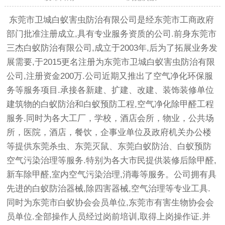
东莞市卫城白蚁害虫防治有限公司是经东莞市工商政府
部门批准注册成立,具有专业服务资质的公司.前身东莞市
三杰白蚁防治有限公司,成立于2003年,后为了拓展业务发
展需要,于2015更名注册为东莞市卫城白蚁害虫防治有限
公司,注册资金200万.公司近期又推出了空气净化环保服
务等服务项目.承接各新建、扩建、改建、装饰装修单位
建筑物的白蚁防治和白蚁预防工程,空气净化除甲醛工程
服务.同时为各大工厂，学校，酒店会所，物业，公共场
所，医院，酒店，餐饮，企事业单位及政府机关办公楼
等提供东莞杀虫、东莞灭鼠、东莞白蚁防治、白蚁预防
空气污染治理等服务.特别为各大市民提供装修后除甲醛,
新车除甲醛,室内空气污染治理,消毒等服务。公司拥有具
先进的白蚁防治器械,除四害器械,空气治理等专业工具.
同时为东莞市白蚁协会会员单位,东莞市有害生物协会会
员单位.全部操作人员经过岗前培训,取得上岗操作证.并