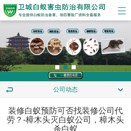
公司动态
装修白蚁预防可否找装修公司代
劳？-樟木头灭白蚁公司，樟木头
杀白蚁