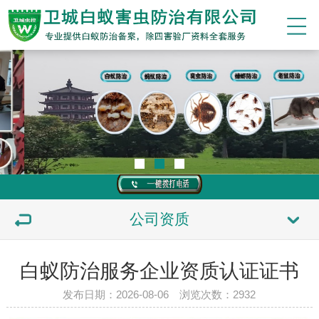
公司资质
白蚁防治服务企业资质认证证书
发布日期：2026-08-06 浏览次数：
2932