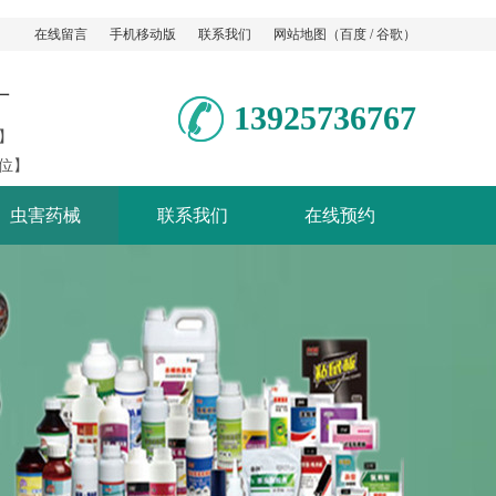
在线留言
手机移动版
联系我们
网站地图
（
百度
/
谷歌
）
厂
13925736767
】
位】
虫害药械
联系我们
在线预约