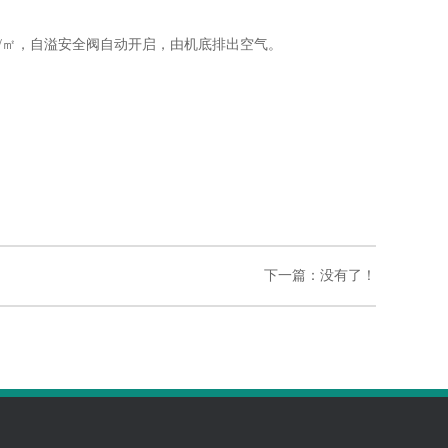
/㎡，自溢安全阀自动开启，由机底排出空气。
下一篇：没有了！