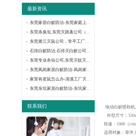
最新资讯
东莞家居白蚁防治-东莞家庭上门灭除白蚁公司-卫城专业技师团队携高端白蚁检测设备上门检测治理
东莞杀臭虫,东莞灭跳蚤公司（卫城虫控）
东莞黄江灭鼠公司，常平工厂除四害杀老鼠专业资质验证
石排白蚁防治,石排灭白蚁公司（一次彻底）
东莞专业杀虫公司,东莞灭蚊灭蟑螂,东莞杀臭虫（卫城虫控）
东莞凤岗家居白蚁防治-凤岗家庭上门灭除白蚁公司-卫城专业技师团队携高端白蚁检测设备上门检测治理
家里有老鼠怎么办-清溪工厂灭鼠公司，樟木头家庭杀老鼠卫城专业程度高
东莞东坑家居白蚁防治-东坑家庭上门灭除白蚁公司-卫城专业技师团队携高端白蚁检测设备上门检测治理
联系我们
电动白蚁喷粉机,
外型尺寸：320㎜
转速：1000（r/
适用对象：草坪,