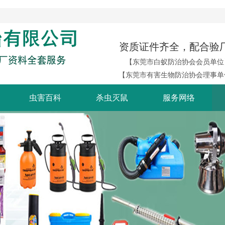
资质证件齐全，配合验
【东莞市白蚁防治协会会员单位
【东莞市有害生物防治协会理事单
虫害百科
杀虫灭鼠
服务网络